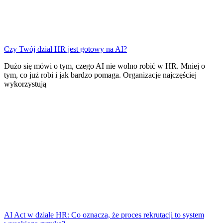
Czy Twój dział HR jest gotowy na AI?
Dużo się mówi o tym, czego AI nie wolno robić w HR. Mniej o
tym, co już robi i jak bardzo pomaga. Organizacje najczęściej
wykorzystują
AI Act w dziale HR: Co oznacza, że proces rekrutacji to system