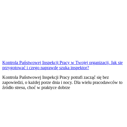
Kontrola Państwowej Inspekcji Pracy w Twojej organizacij. Jak się
przygotować i czego naprawdę szuka inspektor?
Kontrola Państwowej Inspekcji Pracy potrafi zacząć się bez
zapowiedzi, o każdej porze dnia i nocy. Dla wielu pracodawców to
źródło stresu, choć w praktyce dobrze