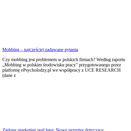
Mobbing – najczęściej zadawane pytania
Czy mobbing jest problemem w polskich firmach? Według raportu
„Mobbing w polskim środowisku pracy” przygotowanego przez
platformę ePsycholodzy.pl we współpracy z UCE RESEARCH
(dane z
Zielony marketing pod lupą: Nowe przepisy dotyczące