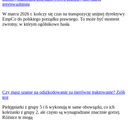
greenwashingu
W marcu 2026 r. kończy się czas na transpozycję unijnej dyrektywy
EmpCo do polskiego porządku prawnego. To może być moment
zwrotny, w którym ogólnikowe hasła
Czy masz szansę na odszkodowanie za nierówne traktowanie? Zrób
test
Pielęgniarki z grupy 5 i 6 wykonują te same obowiązki, co ich
koleżanki z grupy 2, ale często są wynagradzane znacznie gorzej.
Różnice te mogą