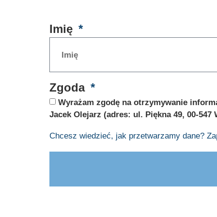
Imię
Zgoda
Wyrażam zgodę na otrzymywanie informac
Jacek Olejarz (adres: ul. Piękna 49, 00-547
Chcesz wiedzieć, jak przetwarzamy dane? Zap