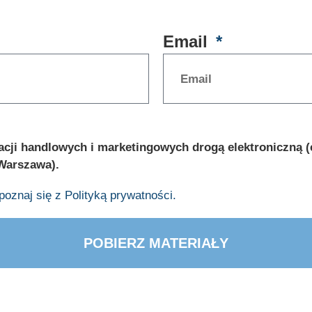
Email
ji handlowych i marketingowych drogą elektroniczną (e
 Warszawa).
oznaj się z Polityką prywatności.
POBIERZ MATERIAŁY