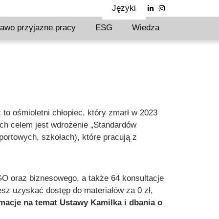
Języki
awo przyjazne pracy
ESG
Wiedza
o ośmioletni chłopiec, który zmarł w 2023
ch celem jest wdrożenie „Standardów
portowych, szkołach), które pracują z
GO oraz biznesowego, a także 64 konsultacje
sz uzyskać dostęp do materiałów za 0 zł,
rmacje na temat Ustawy Kamilka i dbania o