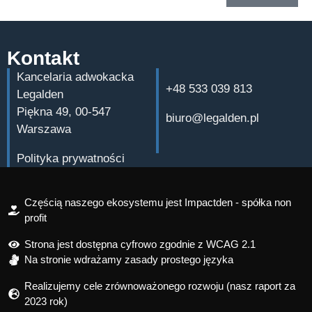
Kontakt
Kancelaria adwokacka
+48 533 039 813
Legalden
Piękna 49, 00-547
biuro@legalden.pl
Warszawa
Polityka prywatności
Częścią naszego ekosystemu jest Impactden - spółka non
profit
Strona jest dostępna cyfrowo zgodnie z WCAG 2.1
Na stronie wdrażamy zasady prostego języka
Realizujemy cele zrównoważonego rozwoju (nasz raport za
2023 rok)