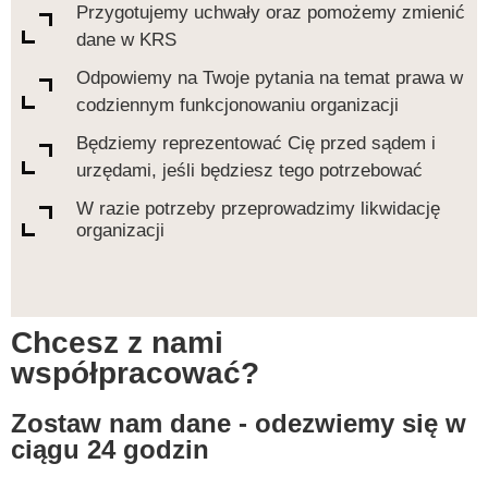
Przygotujemy uchwały oraz pomożemy zmienić
dane w KRS
Odpowiemy na Twoje pytania na temat prawa w
codziennym funkcjonowaniu organizacji
Będziemy reprezentować Cię przed sądem i
urzędami, jeśli będziesz tego potrzebować
W razie potrzeby przeprowadzimy likwidację
organizacji
Chcesz z nami
współpracować?
Zostaw nam dane - odezwiemy się w
ciągu 24 godzin