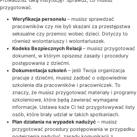
przygotować.
Weryfikacja personelu
– musisz sprawdzać
pracowników czy nie byli skazani za przestępstwa
seksualne czy przemoc wobec dzieci. Dotyczy to
również wolontariuszy i wolontariuszek.
Kodeks Bezpiecznych Relacji
– musisz przygotować
dokument, w którym opiszesz zasady i procedury
postępowania z dziećmi.
Dokumentacja szkoleń
– jeśli Twoja organizacja
pracuje z dziećmi, musisz zadbać o odpowiednie
szkolenia dla pracowników i pracowniczek. To
znaczy, że musisz przygotować materiały i programy
szkoleniowe, które będą zawierać wymagane
informacje. Ustawa każe Ci też przygotowywać listy
osób, które brały udział w takich spotkaniach.
Plan działania na wypadek nadużyć
– musisz
przygotować procedury postępowania w przypadku
podejrzenia nadużyć, zasady komunikacji z