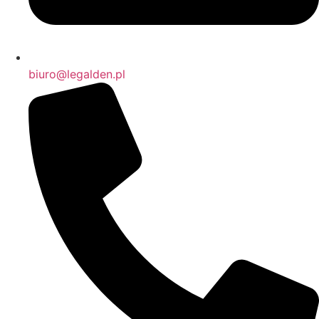
biuro@legalden.pl