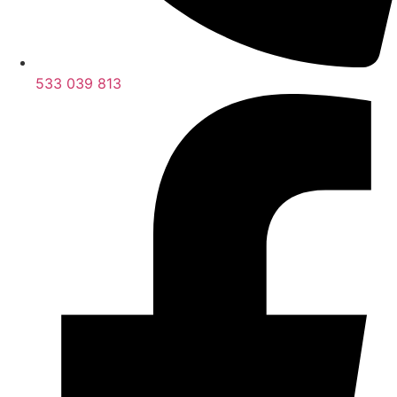
533 039 813