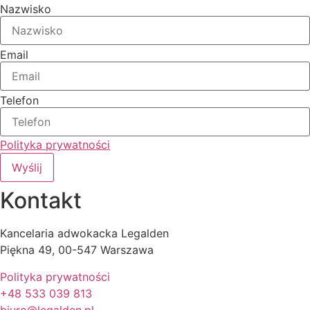
Nazwisko
Email
Telefon
Polityka prywatności
Wyślij
Kontakt
Kancelaria adwokacka Legalden
Piękna 49, 00-547 Warszawa
Polityka prywatności
+48 533 039 813
biuro@legalden.pl