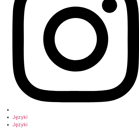
Języki
Języki