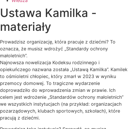
Wiedza
Ustawa Kamilka -
materiały
Prowadzisz organizację, która pracuje z dziećmi? To
oznacza, że musisz wdrożyć „Standardy ochrony
małoletnich”.
Najnowsza nowelizacja Kodeksu rodzinnego i
opiekuńczego nazwana została „Ustawą Kamilka”. Kamilek
to ośmioletni chłopiec, który zmarł w 2023 w wyniku
przemocy domowej. To tragiczne wydarzenie
doprowadziło do wprowadzenia zmian w prawie. Ich
celem jest wdrożenie „Standardów ochrony małoletnich”
we wszystkich instytucjach (na przykład: organizacjach
pozarządowych, klubach sportowych, szkołach), które
pracują z dziećmi.
Prowadzisz taką instytucję? Sprawdź, co musisz