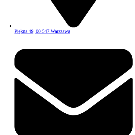
Piękna 49, 00-547 Warszawa