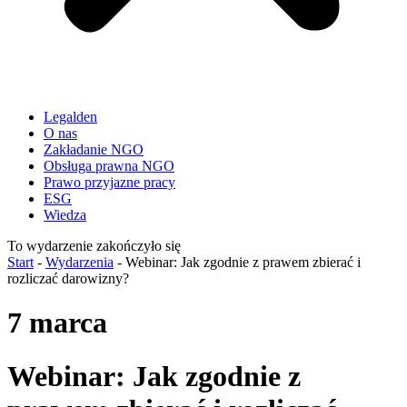
Legalden
O nas
Zakładanie NGO
Obsługa prawna NGO
Prawo przyjazne pracy
ESG
Wiedza
To wydarzenie zakończyło się
Start
-
Wydarzenia
-
Webinar: Jak zgodnie z prawem zbierać i
rozliczać darowizny?
7 marca
Webinar: Jak zgodnie z