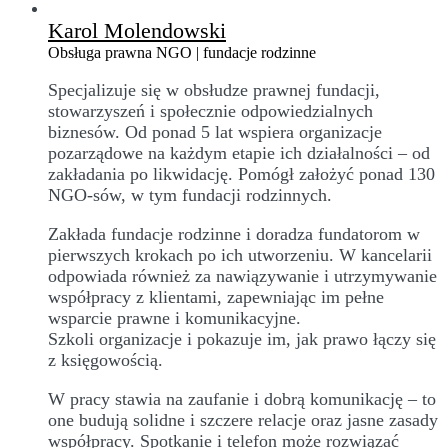
Karol Molendowski
Obsługa prawna NGO | fundacje rodzinne
Specjalizuje się w obsłudze prawnej fundacji,
stowarzyszeń i społecznie odpowiedzialnych
biznesów. Od ponad 5 lat wspiera organizacje
pozarządowe na każdym etapie ich działalności – od
zakładania po likwidację. Pomógł założyć ponad 130
NGO-sów, w tym fundacji rodzinnych.
Zakłada fundacje rodzinne i doradza fundatorom w
pierwszych krokach po ich utworzeniu. W kancelarii
odpowiada również za nawiązywanie i utrzymywanie
współpracy z klientami, zapewniając im pełne
wsparcie prawne i komunikacyjne.
Szkoli organizacje i pokazuje im, jak prawo łączy się
z księgowością.
W pracy stawia na zaufanie i dobrą komunikację – to
one budują solidne i szczere relacje oraz jasne zasady
współpracy. Spotkanie i telefon może rozwiązać