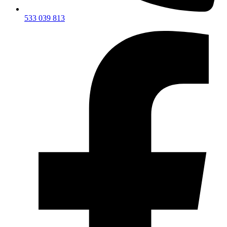
533 039 813