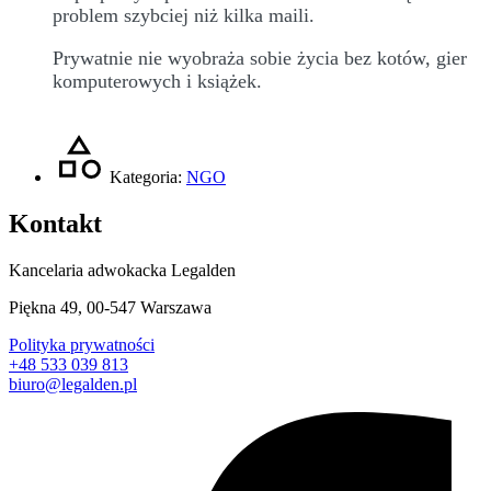
problem szybciej niż kilka maili.
Prywatnie nie wyobraża sobie życia bez kotów, gier
komputerowych i książek.
Kategoria:
NGO
Kontakt
Kancelaria adwokacka Legalden
Piękna 49, 00-547 Warszawa
Polityka prywatności
+48 533 039 813
biuro@legalden.pl