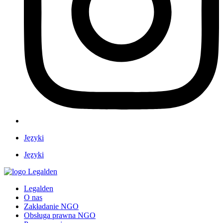
Języki
Języki
Legalden
O nas
Zakładanie NGO
Obsługa prawna NGO