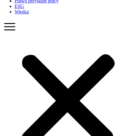
Prawo przyjazne pracy
ESG
Wiedza