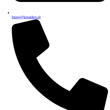
biuro@legalden.pl