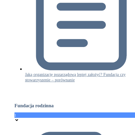
Jaką organizację pozarządową lepiej założyć? Fundacja czy
stowarzyszenie – porównanie
Fundacja rodzinna
1