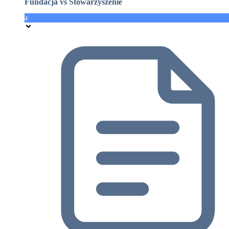
Fundacja vs Stowarzyszenie
4