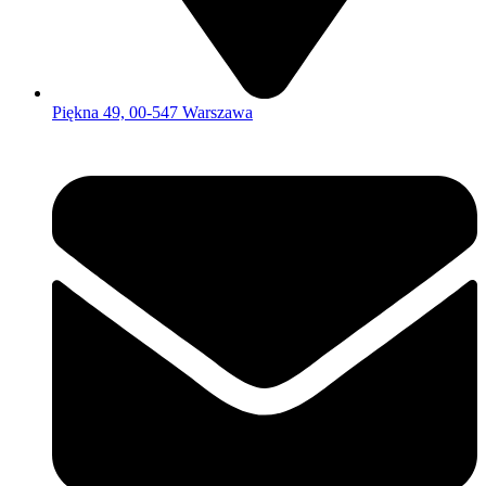
Piękna 49, 00-547 Warszawa