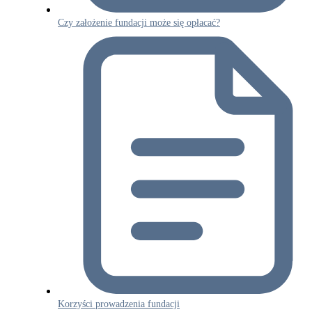
Czy założenie fundacji może się opłacać?
Korzyści prowadzenia fundacji