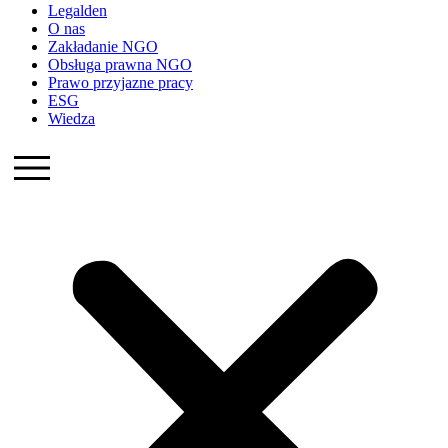
Legalden
O nas
Zakładanie NGO
Obsługa prawna NGO
Prawo przyjazne pracy
ESG
Wiedza