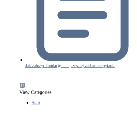
Jak założyć fundację – najczęściej zadawane pytania
View Categories
Start