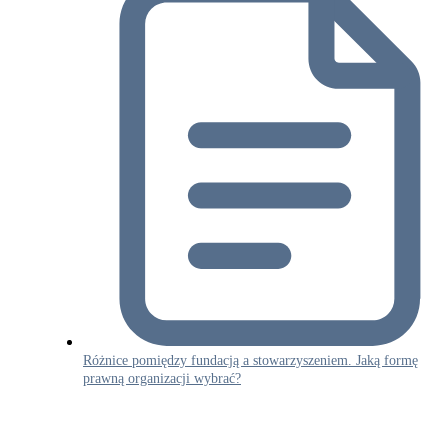
Różnice pomiędzy fundacją a stowarzyszeniem. Jaką formę
prawną organizacji wybrać?