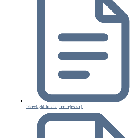
Obowiązki fundacji po rejestracji