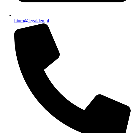
biuro@legalden.pl