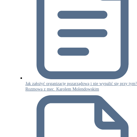
Jak założyć organizację pozarządową i nie wypalić się przy tym
Rozmowa z mec. Karolem Molendowskim