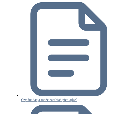
Czy fundacja może zarabiać pieniądze?