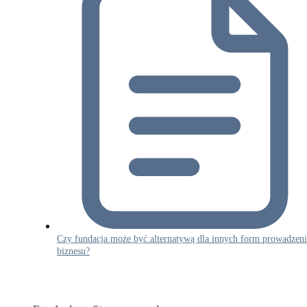
Czy fundacja może być alternatywą dla innych form prowadzeni
biznesu?