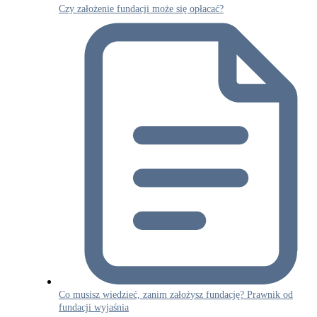
Czy założenie fundacji może się opłacać?
Co musisz wiedzieć, zanim założysz fundację? Prawnik od
fundacji wyjaśnia