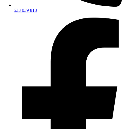
533 039 813