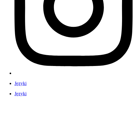
Języki
Języki