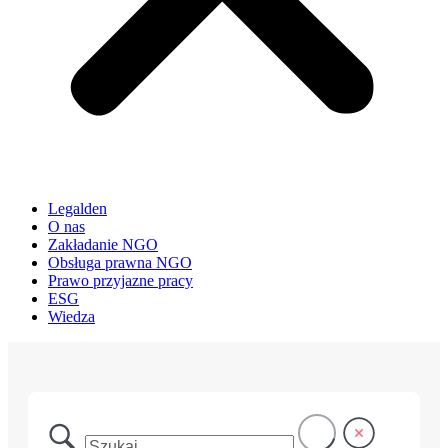
Legalden
O nas
Zakładanie NGO
Obsługa prawna NGO
Prawo przyjazne pracy
ESG
Wiedza