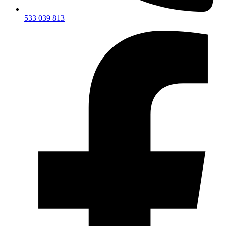
533 039 813