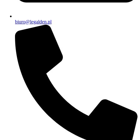
biuro@legalden.pl