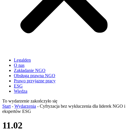
Legalden
O nas
Zakładanie NGO
Obsługa prawna NGO
Prawo przyjazne pracy
ESG
Wiedza
To wydarzenie zakończyło się
Start
-
Wydarzenia
-
Cyfryzacja bez wykluczenia dla liderek NGO i
ekspertów ESG
11.02