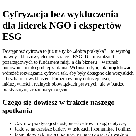
Cyfryzacja bez wykluczenia
dla liderek NGO i ekspertów
ESG
Dostępność cyfrowa to już nie tylko „dobra praktyka” – to wymóg
prawny i kluczowy element strategii ESG. Dla organizacji
pozarządowych to fundament misji, a dla biznesu – warunek
budowania marki godnej zaufania. Webinar o tym, jak projektować i
wdrażać rozwiązania cyfrowe tak, aby były dostępne dla wszystkich
– bez barier i wykluczeń. Porozmawiamy o dostępności,
inkluzywności i realnych obowiązkach prawnych, ale w bardzo
praktycznym, zrozumiałym ujęciu.
Czego się dowiesz w trakcie naszego
spotkania
Czym w praktyce jest dostępność cyfrowa i kogo dotyczy,
Jakie są najczęstsze bariery w usługach i komunikacji online,
Jakie obowiązki mają organizacje i na co zwracać uwagę w