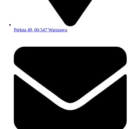
Piękna 49, 00-547 Warszawa