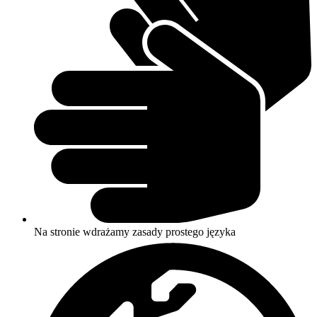
Na stronie wdrażamy zasady prostego języka