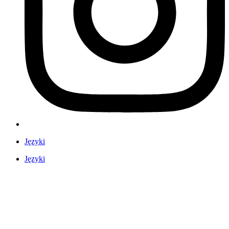
Języki
Języki