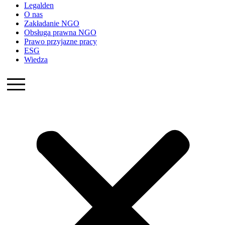
Legalden
O nas
Zakładanie NGO
Obsługa prawna NGO
Prawo przyjazne pracy
ESG
Wiedza