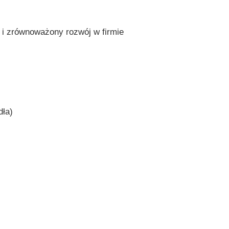
 i zrównoważony rozwój w firmie
ódła)