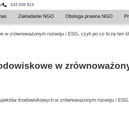
pl
533 039 813
nas
Zakładanie NGO
Obsługa prawna NGO
Pr
we w zrównoważonym rozwoju i ESG, czyli po co liczę ten ś
rodowiskowe w zrównoważonym
t aspektów środowiskowych w zrównoważonym rozwoju i ESG