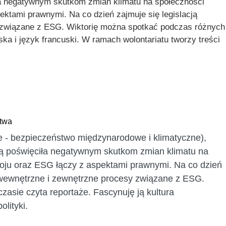
ła negatywnym skutkom zmian klimatu na społeczności
tami prawnymi. Na co dzień zajmuje się legislacją
 związane z ESG. Wiktorię można spotkać podczas różnych
a i język francuski. W ramach wolontariatu tworzy treści
stwa
e - bezpieczeństwo międzynarodowe i klimatyczne),
wą poświęciła negatywnym skutkom zmian klimatu na
ju oraz ESG łączy z aspektami prawnymi. Na co dzień
 wewnętrzne i zewnętrzne procesy związane z ESG.
sie czyta reportaże. Fascynuję ją kultura
lityki.