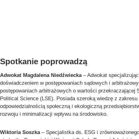
Spotkanie poprowadzą
Adwokat Magdalena Niedźwiecka
– Adwokat specjalizują
doświadczeniem w postępowaniach sądowych i arbitrażowyc
postępowaniach arbitrażowych o wartości przekraczającej 
Political Science (LSE). Posiada szeroką wiedzę z zakresu
odpowiedzialnością społeczną i ekologiczną przedsiębiors
rozwoju i minimalizacji wpływu na środowisko.
Wiktoria Soszka
– Specjalistka ds. ESG i zrównoważonego