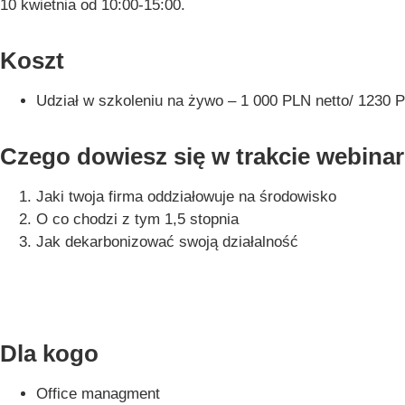
10 kwietnia od 10:00-15:00.
Koszt
Udział w szkoleniu na żywo – 1 000 PLN netto/ 1230 
Czego dowiesz się w trakcie webina
Jaki twoja firma oddziałowuje na środowisko
O co chodzi z tym 1,5 stopnia
Jak dekarbonizować swoją działalność
Dla kogo
Office managment