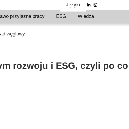
Języki
awo przyjazne pracy
ESG
Wiedza
lad węglowy
 rozwoju i ESG, czyli po co
.