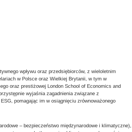
tywnego wpływu oraz przedsiębiorców, z wieloletnim
iach w Polsce oraz Wielkiej Brytanii, w tym w
kiego oraz prestiżowej London School of Economics and
przystępnie wyjaśnia zagadnienia związane z
tyk ESG, pomagając im w osiągnięciu zrównoważonego
narodowe – bezpieczeństwo międzynarodowe i klimatyczne),