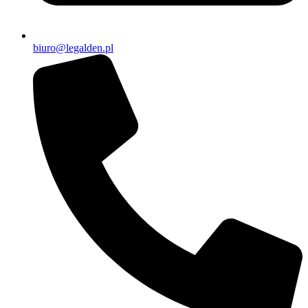
biuro@legalden.pl