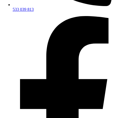
533 039 813