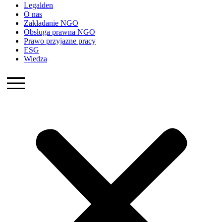
Legalden
O nas
Zakładanie NGO
Obsługa prawna NGO
Prawo przyjazne pracy
ESG
Wiedza