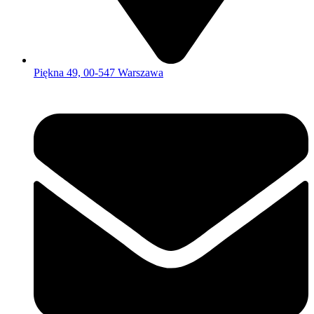
Piękna 49, 00-547 Warszawa