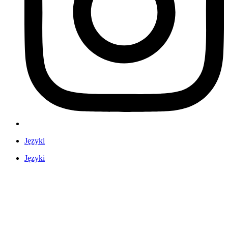
Języki
Języki