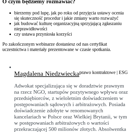
O czym będziemy rozmawiać?
bierzemy pod lupę, jak po roku od przyjęcia ustawy ocenia
się skuteczność procedur i jakie zmiany warto rozważyć
jak budować kulturę organizacyjną sprzyjającą zgłaszaniu
nieprawidłowości
czy ustawa przyniosła korzyści
Po zakończonym webinarze dostaniesz od nas certyfikat
uczestnictwa i materiały prezentowane w czasie spotkania.
Magdalena Niedzwiecka
prawo kontraktowe | ESG
Adwokat specjalizująca się w doradztwie prawnym
na rzecz NGO, startupów pozytywnego wpływu oraz
przedsiębiorców, z wieloletnim doświadczeniem w
postępowaniach sądowych i arbitrażowych. Posiada
doświadczenie zdobyte w renomowanych
kancelariach w Polsce oraz Wielkiej Brytanii, w tym
w postępowaniach arbitrażowych o wartości
przekraczającej 500 milionów złotych. Absolwentka