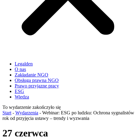
Legalden
O nas
Zakładanie NGO
Obsługa prawna NGO
Prawo przyjazne pracy
ESG
Wiedza
To wydarzenie zakończyło się
Start
-
Wydarzenia
-
Webinar: ESG po ludzku: Ochrona sygnalistów
rok od przyjęcia ustawy – trendy i wyzwania
27 czerwca