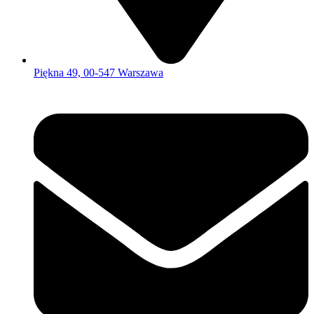
Piękna 49, 00-547 Warszawa