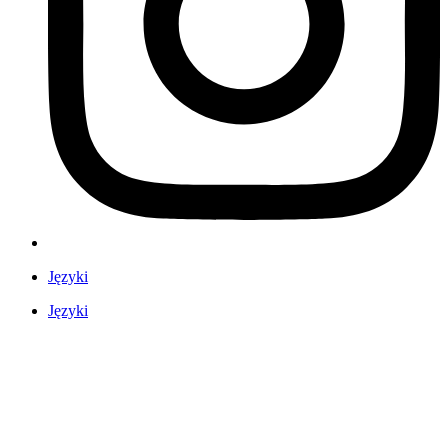
Języki
Języki