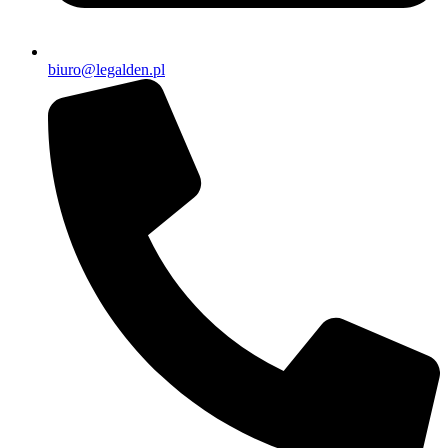
biuro@legalden.pl