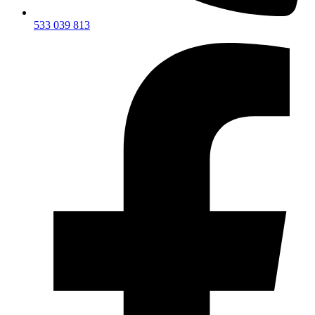
533 039 813