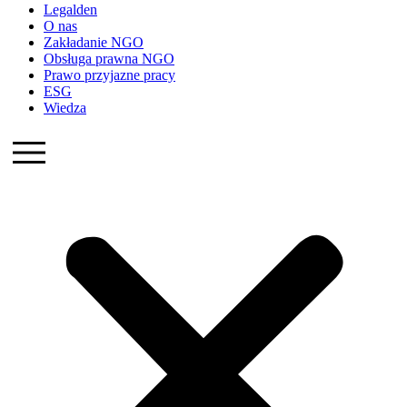
Legalden
O nas
Zakładanie NGO
Obsługa prawna NGO
Prawo przyjazne pracy
ESG
Wiedza