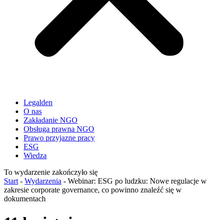
Legalden
O nas
Zakładanie NGO
Obsługa prawna NGO
Prawo przyjazne pracy
ESG
Wiedza
To wydarzenie zakończyło się
Start
-
Wydarzenia
-
Webinar: ESG po ludzku: Nowe regulacje w
zakresie corporate governance, co powinno znaleźć się w
dokumentach