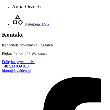
Anna Orzech
Kategoria:
ESG
Kontakt
Kancelaria adwokacka Legalden
Piękna 49, 00-547 Warszawa
Polityka prywatności
+48 533 039 813
biuro@legalden.pl