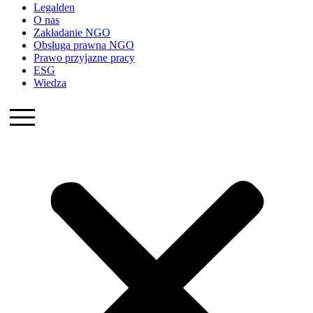
Legalden
O nas
Zakładanie NGO
Obsługa prawna NGO
Prawo przyjazne pracy
ESG
Wiedza