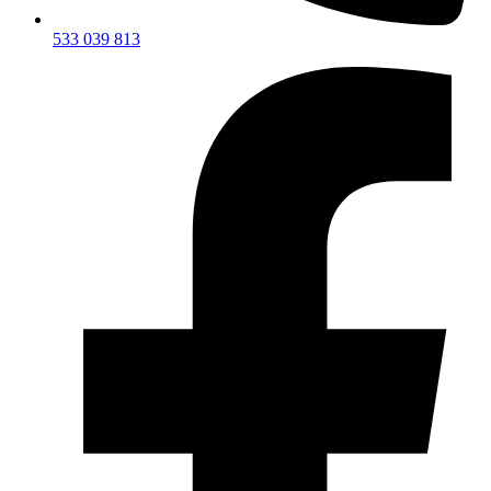
533 039 813