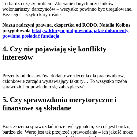
To bardzo częsty problem. Zbieranie danych uczestników,
wolontariuszy, darczyńców – wszystko powinno być uregulowane.
Bez tego – ryzyko kary rośnie.
Nasza radczyni prawna, ekspertka od RODO, Natalia Kolbus
przygotowała
tekst, w którym podpowiada, jakie dokumenty
powinna posiadać fundacja.
4. Czy nie pojawiają się konflikty
interesów
Prezenty od dostawców, dodatkowe zlecenia dla pracowników,
członkowie zarządu wystawiający faktury… To wszystko trzeba
sprawdzić i odpowiednio się zabezpieczyć.
5. Czy sprawozdania merytoryczne i
finansowe są składane
Brak złożenia sprawozdań może być sygnałem, że coś jest bardzo,
bardzo źle. Warto jest też przejrzeć sprawozdania – ich jakość może