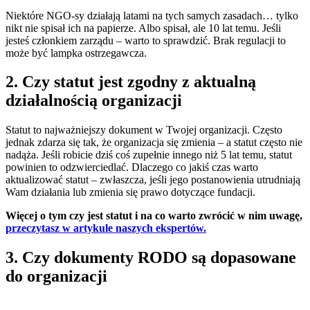
Niektóre NGO-sy działają latami na tych samych zasadach… tylko
nikt nie spisał ich na papierze. Albo spisał, ale 10 lat temu. Jeśli
jesteś członkiem zarządu – warto to sprawdzić. Brak regulacji to
może być lampka ostrzegawcza.
2. Czy statut jest zgodny z aktualną
działalnością organizacji
Statut to najważniejszy dokument w Twojej organizacji. Często
jednak zdarza się tak, że organizacja się zmienia – a statut często nie
nadąża. Jeśli robicie dziś coś zupełnie innego niż 5 lat temu, statut
powinien to odzwierciedlać. Dlaczego co jakiś czas warto
aktualizować statut – zwłaszcza, jeśli jego postanowienia utrudniają
Wam działania lub zmienia się prawo dotyczące fundacji.
Więcej o tym czy jest statut i na co warto zwrócić w nim uwagę,
przeczytasz w artykule naszych ekspertów.
3. Czy dokumenty RODO są dopasowane
do organizacji