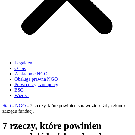
Legalden
O nas
Zakładanie NGO
Obsługa prawna NGO
Prawo przyjazne pracy
ESG
Wiedza
Start
-
NGO
-
7 rzeczy, które powinien sprawdzić każdy członek
zarządu fundacji
7 rzeczy, które powinien