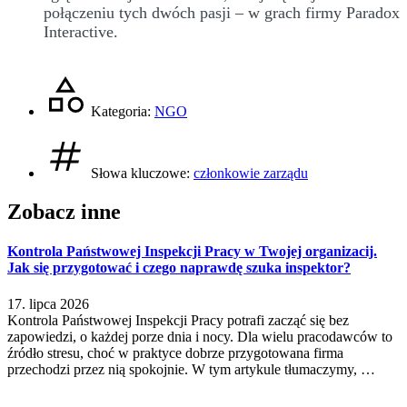
połączeniu tych dwóch pasji – w grach firmy Paradox
Interactive.
Kategoria:
NGO
Słowa kluczowe:
członkowie zarządu
Zobacz inne
Kontrola Państwowej Inspekcji Pracy w Twojej organizacij.
Jak się przygotować i czego naprawdę szuka inspektor?
17. lipca 2026
Kontrola Państwowej Inspekcji Pracy potrafi zacząć się bez
zapowiedzi, o każdej porze dnia i nocy. Dla wielu pracodawców to
źródło stresu, choć w praktyce dobrze przygotowana firma
przechodzi przez nią spokojnie. W tym artykule tłumaczymy, …