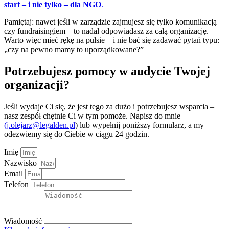
start – i nie tylko – dla NGO
.
Pamiętaj: nawet jeśli w zarządzie zajmujesz się tylko komunikacją
czy fundraisingiem – to nadal odpowiadasz za całą organizację.
Warto więc mieć rękę na pulsie – i nie bać się zadawać pytań typu:
„czy na pewno mamy to uporządkowane?”
Potrzebujesz pomocy w audycie Twojej
organizacji?
Jeśli wydaje Ci się, że jest tego za dużo i potrzebujesz wsparcia –
nasz zespół chętnie Ci w tym pomoże. Napisz do mnie
(j.olejarz@legalden.pl
) lub wypełnij poniższy formularz, a my
odezwiemy się do Ciebie w ciągu 24 godzin.
Imię
Nazwisko
Email
Telefon
Wiadomość