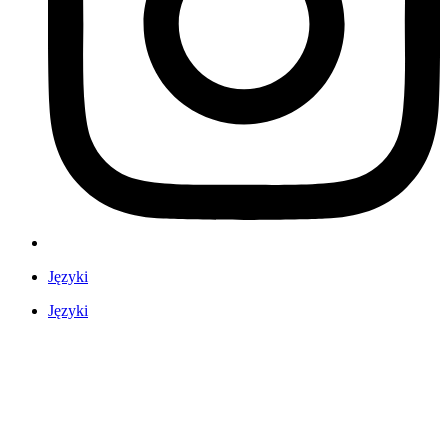
Języki
Języki