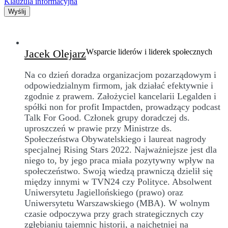
Klauzula informacyjna
Wyślij
Jacek Olejarz
Wsparcie liderów i liderek społecznych
Na co dzień doradza organizacjom pozarządowym i
odpowiedzialnym firmom, jak działać efektywnie i
zgodnie z prawem. Założyciel kancelarii Legalden i
spółki non for profit Impactden, prowadzący podcast
Talk For Good. Członek grupy doradczej ds.
uproszczeń w prawie przy Ministrze ds.
Społeczeństwa Obywatelskiego i laureat nagrody
specjalnej Rising Stars 2022. Najważniejsze jest dla
niego to, by jego praca miała pozytywny wpływ na
społeczeństwo. Swoją wiedzą prawniczą dzielił się
między innymi w TVN24 czy Polityce. Absolwent
Uniwersytetu Jagiellońskiego (prawo) oraz
Uniwersytetu Warszawskiego (MBA). W wolnym
czasie odpoczywa przy grach strategicznych czy
zgłębianiu tajemnic historii, a najchętniej na