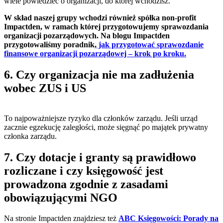
wiele powiedzieć o organizacji, do której wchodzisz.
W skład naszej grupy wchodzi również spółka non-profit
Impactden, w ramach której przygotowujemy sprawozdania
organizacji pozarządowych. Na blogu Impactden
przygotowaliśmy poradnik,
jak przygotować sprawozdanie
finansowe organizacji pozarządowej – krok po kroku.
6. Czy organizacja nie ma zadłużenia
wobec ZUS i US
To najpoważniejsze ryzyko dla członków zarządu. Jeśli urząd
zacznie egzekucję zaległości, może sięgnąć po majątek prywatny
członka zarządu.
7. Czy dotacje i granty są prawidłowo
rozliczane i czy księgowość jest
prowadzona zgodnie z zasadami
obowiązującymi NGO
Na stronie Impactden znajdziesz też
ABC Księgowości: Porady na