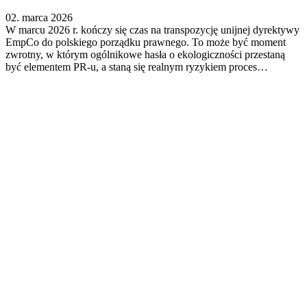
02. marca 2026
W marcu 2026 r. kończy się czas na transpozycję unijnej dyrektywy
EmpCo do polskiego porządku prawnego. To może być moment
zwrotny, w którym ogólnikowe hasła o ekologiczności przestaną
być elementem PR-u, a staną się realnym ryzykiem proces…