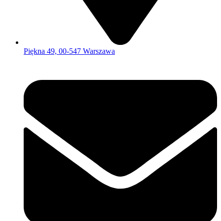
Piękna 49, 00-547 Warszawa