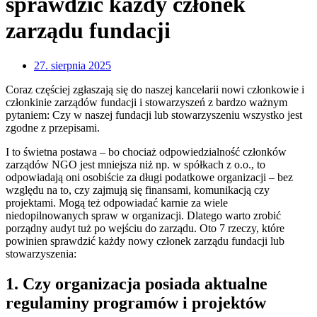
sprawdzić każdy członek
zarządu fundacji
27. sierpnia 2025
Coraz częściej zgłaszają się do naszej kancelarii nowi członkowie i
członkinie zarządów fundacji i stowarzyszeń z bardzo ważnym
pytaniem: Czy w naszej fundacji lub stowarzyszeniu wszystko jest
zgodne z przepisami.
I to świetna postawa – bo chociaż odpowiedzialność członków
zarządów NGO jest mniejsza niż np. w spółkach z o.o., to
odpowiadają oni osobiście za długi podatkowe organizacji – bez
względu na to, czy zajmują się finansami, komunikacją czy
projektami. Mogą też odpowiadać karnie za wiele
niedopilnowanych spraw w organizacji. Dlatego warto zrobić
porządny audyt tuż po wejściu do zarządu. Oto 7 rzeczy, które
powinien sprawdzić każdy nowy członek zarządu fundacji lub
stowarzyszenia:
1. Czy organizacja posiada aktualne
regulaminy programów i projektów