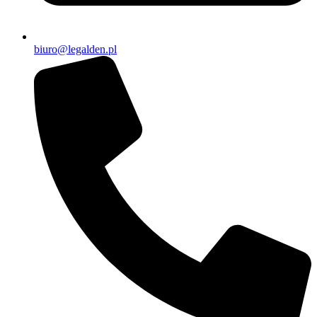
biuro@legalden.pl