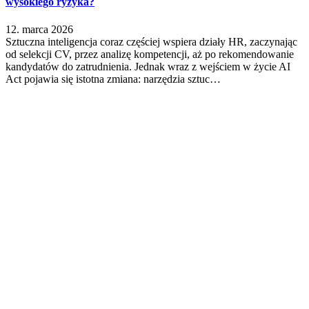
wysokiego ryzyka?
12. marca 2026
Sztuczna inteligencja coraz częściej wspiera działy HR, zaczynając
od selekcji CV, przez analizę kompetencji, aż po rekomendowanie
kandydatów do zatrudnienia. Jednak wraz z wejściem w życie AI
Act pojawia się istotna zmiana: narzędzia sztuc…