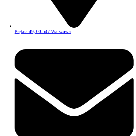
Piękna 49, 00-547 Warszawa