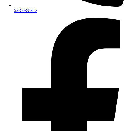
533 039 813