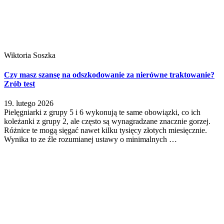
Wiktoria Soszka
Czy masz szansę na odszkodowanie za nierówne traktowanie?
Zrób test
19. lutego 2026
Pielęgniarki z grupy 5 i 6 wykonują te same obowiązki, co ich
koleżanki z grupy 2, ale często są wynagradzane znacznie gorzej.
Różnice te mogą sięgać nawet kilku tysięcy złotych miesięcznie.
Wynika to ze źle rozumianej ustawy o minimalnych …