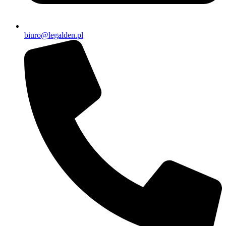
biuro@legalden.pl