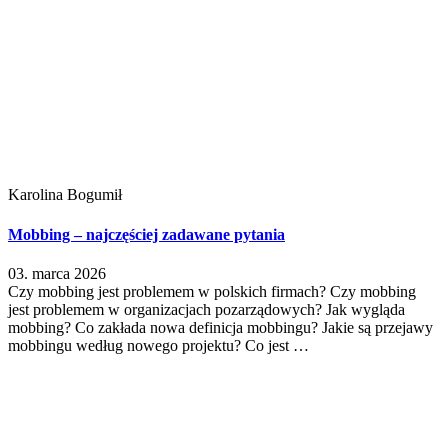
Karolina Bogumił
Mobbing – najczęściej zadawane pytania
03. marca 2026
Czy mobbing jest problemem w polskich firmach? Czy mobbing
jest problemem w organizacjach pozarządowych? Jak wygląda
mobbing? Co zakłada nowa definicja mobbingu? Jakie są przejawy
mobbingu według nowego projektu? Co jest …