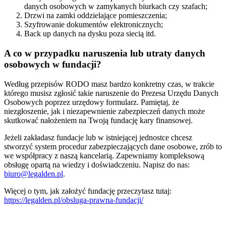
danych osobowych w zamykanych biurkach czy szafach;
Drzwi na zamki oddzielające pomieszczenia;
Szyfrowanie dokumentów elektronicznych;
Back up danych na dysku poza siecią itd.
A co w przypadku naruszenia lub utraty danych
osobowych w fundacji?
Według przepisów RODO masz bardzo konkretny czas, w trakcie
którego musisz zgłosić takie naruszenie do Prezesa Urzędu Danych
Osobowych poprzez urzędowy formularz. Pamiętaj, że
niezgłoszenie, jak i niezapewnienie zabezpieczeń danych może
skutkować nałożeniem na Twoją fundację kary finansowej.
Jeżeli zakładasz fundacje lub w istniejącej jednostce chcesz
stworzyć system procedur zabezpieczających dane osobowe, zrób to
we współpracy z naszą kancelarią. Zapewniamy kompleksową
obsługę opartą na wiedzy i doświadczeniu. Napisz do nas:
biuro@legalden.pl
.
Więcej o tym, jak założyć fundację przeczytasz tutaj:
https://legalden.pl/obsluga-prawna-fundacji/