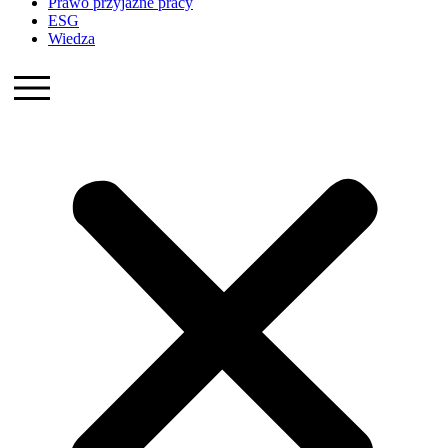
Prawo przyjazne pracy
ESG
Wiedza