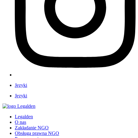
Języki
Języki
Legalden
O nas
Zakładanie NGO
Obsługa prawna NGO