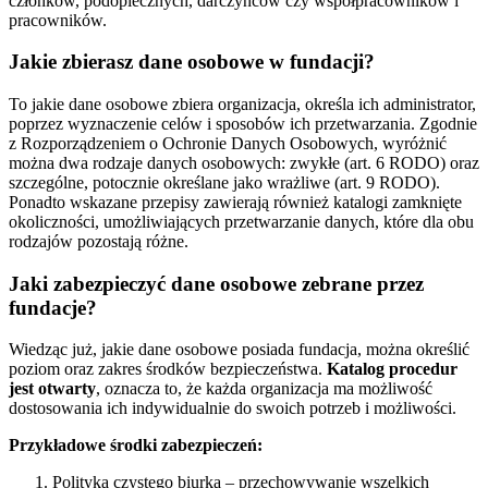
członków, podopiecznych, darczyńców czy współpracowników i
pracowników.
Jakie zbierasz dane osobowe w fundacji?
To jakie dane osobowe zbiera organizacja, określa ich administrator,
poprzez wyznaczenie celów i sposobów ich przetwarzania. Zgodnie
z Rozporządzeniem o Ochronie Danych Osobowych, wyróżnić
można dwa rodzaje danych osobowych: zwykłe (art. 6 RODO) oraz
szczególne, potocznie określane jako wrażliwe (art. 9 RODO).
Ponadto wskazane przepisy zawierają również katalogi zamknięte
okoliczności, umożliwiających przetwarzanie danych, które dla obu
rodzajów pozostają różne.
Jaki zabezpieczyć dane osobowe zebrane przez
fundacje?
Wiedząc już, jakie dane osobowe posiada fundacja, można określić
poziom oraz zakres środków bezpieczeństwa.
Katalog procedur
jest otwarty
, oznacza to, że każda organizacja ma możliwość
dostosowania ich indywidualnie do swoich potrzeb i możliwości.
Przykładowe środki zabezpieczeń:
Polityka czystego biurka – przechowywanie wszelkich