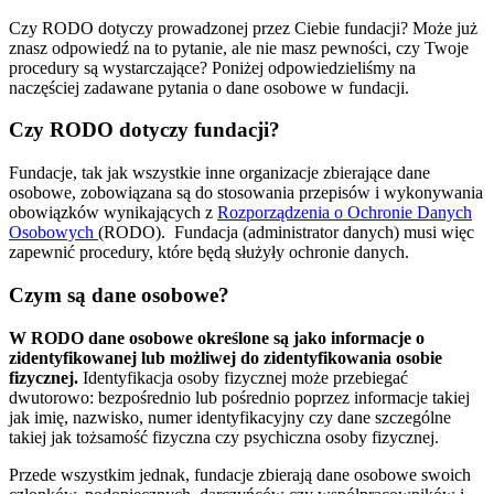
Czy RODO dotyczy prowadzonej przez Ciebie fundacji? Może już
znasz odpowiedź na to pytanie, ale nie masz pewności, czy Twoje
procedury są wystarczające? Poniżej odpowiedzieliśmy na
naczęściej zadawane pytania o dane osobowe w fundacji.
Czy RODO dotyczy fundacji?
Fundacje, tak jak wszystkie inne organizacje zbierające dane
osobowe, zobowiązana są do stosowania przepisów i wykonywania
obowiązków wynikających z
Rozporządzenia o Ochronie Danych
Osobowych
(RODO). Fundacja (administrator danych) musi więc
zapewnić procedury, które będą służyły ochronie danych.
Czym są dane osobowe?
W RODO dane osobowe określone są jako informacje o
zidentyfikowanej lub możliwej do zidentyfikowania osobie
fizycznej.
Identyfikacja osoby fizycznej może przebiegać
dwutorowo: bezpośrednio lub pośrednio poprzez informacje takiej
jak imię, nazwisko, numer identyfikacyjny czy dane szczególne
takiej jak tożsamość fizyczna czy psychiczna osoby fizycznej.
Przede wszystkim jednak, fundacje zbierają dane osobowe swoich