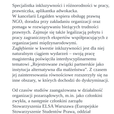
Specjalistka inkluzywności i różnorodności w pracy,
prawniczka, aplikantka adwokacka.
W kancelarii Legalden wspiera obsługę prawną
NGO, doradza przy zakładaniu organizacji oraz
pomaga w rozwiązywaniu bieżących trudności
prawnych. Zajmuje się także legalizacją pobytu i
pracy zagranicznych ekspertów współpracujących z
organizacjami międzynarodowymi.
Zagłębienie w kwestie inkluzywności jest dla niej
naturalnym ciągiem wydarzeń – swoją pracę
magisterską poświęciła interdyscyplinarnemu
tematowi „Rejestrowane związki partnerskie jako
instytucja alternatywna dla małżeństwa”. Z czasem
jej zainteresowania równościowe rozszerzyły się na
inne obszary, w których dochodzi do dyskryminacji.
Od czasów studiów zaangażowana w działalność
organizacji pozarządowych, m.in. jako członkini
zwykła, a następnie członkini zarządu
Stowarzyszenia ELSA Warszawa (Europejskie
Stowarzyszenie Studentów Prawa, oddział