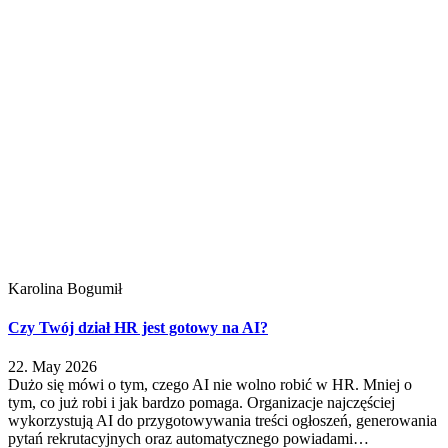
Karolina Bogumił
Czy Twój dział HR jest gotowy na AI?
22. May 2026
Dużo się mówi o tym, czego AI nie wolno robić w HR. Mniej o
tym, co już robi i jak bardzo pomaga. Organizacje najczęściej
wykorzystują AI do przygotowywania treści ogłoszeń, generowania
pytań rekrutacyjnych oraz automatycznego powiadami…