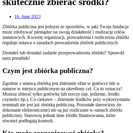
skutecznie zbierać środki?
16. June 2023
Zbiórka publiczna jest jednym ze sposobów, w jaki Twoja fundacja
może zdobywać pieniądze na swoją działalność i realizację celów
statutowych. Kwestię organizacji, prowadzenia i rozliczenia zbiórki
reguluje ustawa o zasadach prowadzenia zbiórek publicznych
Dostałeś lub dostałaś zadanie przeprowadzenia zbiórki? Sprawdź
nasz poradnik!
Czym jest zbiórka publiczna?
Zgodnie z ustawą zbiórką jest zbieranie ofiar w gotówce lub w
naturze w miejscu publicznym na określony cel. Co to oznacza?
Możesz zbierać tylko gotówkę lub rzeczy (np. jedzenie, środki
czystości itp.). Co ciekawe – zbieranie środków przy wykorzystaniu
terminali nie jest już zbiórką publiczną. Pozostałe darowizny (te
dokonane elektronicznie) nie są już rozliczane w ramach zbiórki
publicznej. Stanowią jednak inne źródło finansowania, które
również podlegają kontroli.