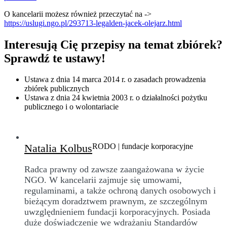
O kancelarii możesz również przeczytać na ->
https://uslugi.ngo.pl/293713-legalden-jacek-olejarz.html
Interesują Cię przepisy na temat zbiórek?
Sprawdź te ustawy!
Ustawa z dnia 14 marca 2014 r. o zasadach prowadzenia
zbiórek publicznych
Ustawa z dnia 24 kwietnia 2003 r. o działalności pożytku
publicznego i o wolontariacie
Natalia Kolbus
RODO | fundacje korporacyjne
Radca prawny od zawsze zaangażowana w życie
NGO. W kancelarii zajmuje się umowami,
regulaminami, a także ochroną danych osobowych i
bieżącym doradztwem prawnym, ze szczególnym
uwzględnieniem fundacji korporacyjnych. Posiada
duże doświadczenie we wdrażaniu Standardów