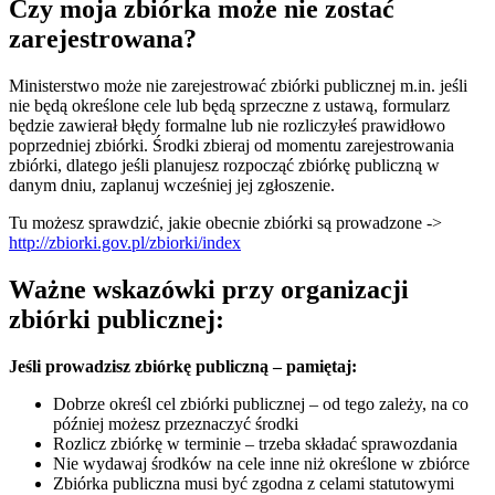
Czy moja zbiórka może nie zostać
zarejestrowana?
Ministerstwo może nie zarejestrować zbiórki publicznej m.in. jeśli
nie będą określone cele lub będą sprzeczne z ustawą, formularz
będzie zawierał błędy formalne lub nie rozliczyłeś prawidłowo
poprzedniej zbiórki. Środki zbieraj od momentu zarejestrowania
zbiórki, dlatego jeśli planujesz rozpocząć zbiórkę publiczną w
danym dniu, zaplanuj wcześniej jej zgłoszenie.
Tu możesz sprawdzić, jakie obecnie zbiórki są prowadzone ->
http://zbiorki.gov.pl/zbiorki/index
Ważne wskazówki przy organizacji
zbiórki publicznej:
Jeśli prowadzisz zbiórkę publiczną – pamiętaj:
Dobrze określ cel zbiórki publicznej – od tego zależy, na co
później możesz przeznaczyć środki
Rozlicz zbiórkę w terminie – trzeba składać sprawozdania
Nie wydawaj środków na cele inne niż określone w zbiórce
Zbiórka publiczna musi być zgodna z celami statutowymi