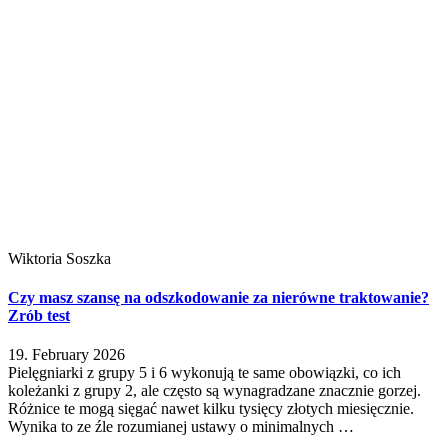
Wiktoria Soszka
Czy masz szansę na odszkodowanie za nierówne traktowanie?
Zrób test
19. February 2026
Pielęgniarki z grupy 5 i 6 wykonują te same obowiązki, co ich
koleżanki z grupy 2, ale często są wynagradzane znacznie gorzej.
Różnice te mogą sięgać nawet kilku tysięcy złotych miesięcznie.
Wynika to ze źle rozumianej ustawy o minimalnych …