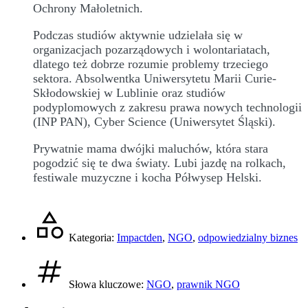
Ochrony Małoletnich.
Podczas studiów aktywnie udzielała się w
organizacjach pozarządowych i wolontariatach,
dlatego też dobrze rozumie problemy trzeciego
sektora. Absolwentka Uniwersytetu Marii Curie-
Skłodowskiej w Lublinie oraz studiów
podyplomowych z zakresu prawa nowych technologii
(INP PAN), Cyber Science (Uniwersytet Śląski).
Prywatnie mama dwójki maluchów, która stara
pogodzić się te dwa światy. Lubi jazdę na rolkach,
festiwale muzyczne i kocha Półwysep Helski.
Kategoria:
Impactden
,
NGO
,
odpowiedzialny biznes
Słowa kluczowe:
NGO
,
prawnik NGO