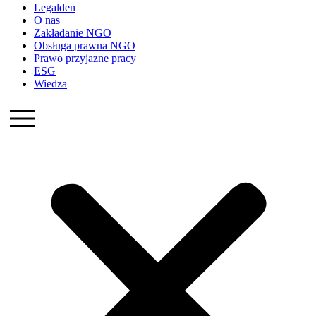
Legalden
O nas
Zakładanie NGO
Obsługa prawna NGO
Prawo przyjazne pracy
ESG
Wiedza