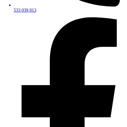
533 039 813