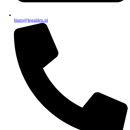
biuro@legalden.pl