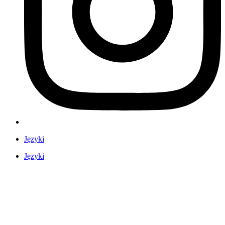
Języki
Języki