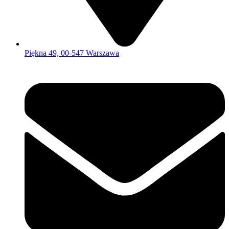
Piękna 49, 00-547 Warszawa