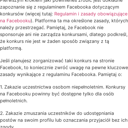
Pierwszym krokiem jaki powinieneś zrobić jest dokładne
zapoznanie się z regulaminem Facebooka dotyczącym
konkursów (więcej tutaj:
Regulamin i zasady obowiązujące
na Facebooku
). Platforma ta ma określone zasady, których
należy przestrzegać. Pamiętaj, że Facebook nie
sponsoruje ani nie zarządza konkursami, dlatego podkreśl,
że konkurs nie jest w żaden sposób związany z tą
platformą.
Jeśli planujesz zorganizować taki konkurs na stronie
Facebook, to koniecznie zwróć uwagę na pewne kluczowe
zasady wynikające z regulaminu Facebooka. Pamiętaj o:
1. Zakazie uczestnictwa osobom niepełnoletnim. Konkursy
na Facebooku powinny być dostępne tylko dla osób
pełnoletnich.
2. Zakazie zmuszania uczestników do udostępniania
postów na swoim profilu lub oznaczania przyjaciół bez ich
zgody.