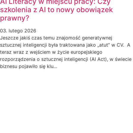
AI Literacy w miejscu pracy: Czy
szkolenia z AI to nowy obowiązek
prawny?
03. lutego 2026
Jeszcze jakiś czas temu znajomość generatywnej
sztucznej inteligencji była traktowana jako „atut” w CV. A
teraz wraz z wejściem w życie europejskiego
rozporządzenia o sztucznej inteligencji (AI Act), w świecie
biznesu pojawiło się klu…