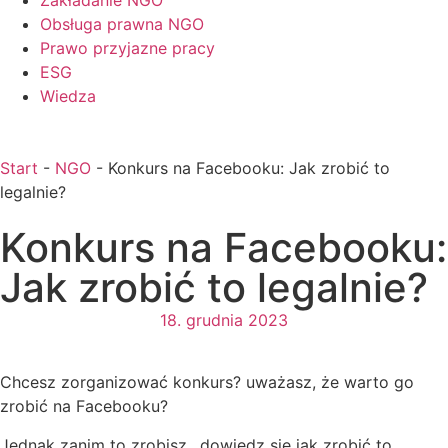
Zakładanie NGO
Obsługa prawna NGO
Prawo przyjazne pracy
ESG
Wiedza
Start
-
NGO
-
Konkurs na Facebooku: Jak zrobić to
legalnie?
Konkurs na Facebooku:
Jak zrobić to legalnie?
18. grudnia 2023
Chcesz zorganizować konkurs? uważasz, że warto go
zrobić na Facebooku?
Jednak zanim to zrobisz.. dowiedz się jak zrobić to