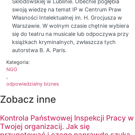
Skłodowskiej w Lublinie. Obecnie pogłębia
swoją wiedzę na temat IP w Centrum Praw
Własności Intelektualnej im. H. Grocjusza w
Warszawie. W wolnym czasie chętnie wybiera
się do teatru na musicale lub odpoczywa przy
książkach kryminalnych, zwłaszcza tych
autorstwa B. A. Paris.
Kategoria:
NGO
,
odpowiedzialny biznes
Zobacz inne
Kontrola Państwowej Inspekcji Pracy w
Twojej organizacij. Jak się
przygotować i czego naprawdę szuka