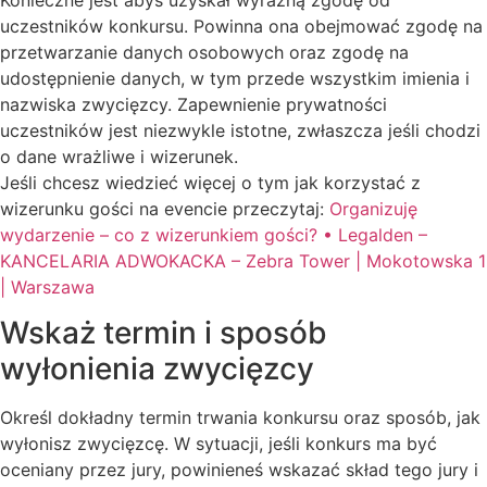
uczestników konkursu. Powinna ona obejmować zgodę na
przetwarzanie danych osobowych oraz zgodę na
udostępnienie danych, w tym przede wszystkim imienia i
nazwiska zwycięzcy. Zapewnienie prywatności
uczestników jest niezwykle istotne, zwłaszcza jeśli chodzi
o dane wrażliwe i wizerunek.
Jeśli chcesz wiedzieć więcej o tym jak korzystać z
wizerunku gości na evencie przeczytaj:
Organizuję
wydarzenie – co z wizerunkiem gości? • Legalden –
KANCELARIA ADWOKACKA – Zebra Tower | Mokotowska 1
| Warszawa
Wskaż termin i sposób
wyłonienia zwycięzcy
Określ dokładny termin trwania konkursu oraz sposób, jak
wyłonisz zwycięzcę. W sytuacji, jeśli konkurs ma być
oceniany przez jury, powinieneś wskazać skład tego jury i