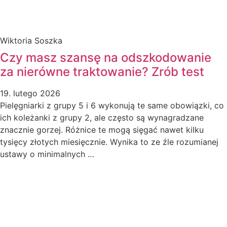
Wiktoria Soszka
Czy masz szansę na odszkodowanie
za nierówne traktowanie? Zrób test
19. lutego 2026
Pielęgniarki z grupy 5 i 6 wykonują te same obowiązki, co
ich koleżanki z grupy 2, ale często są wynagradzane
znacznie gorzej. Różnice te mogą sięgać nawet kilku
tysięcy złotych miesięcznie. Wynika to ze źle rozumianej
ustawy o minimalnych …