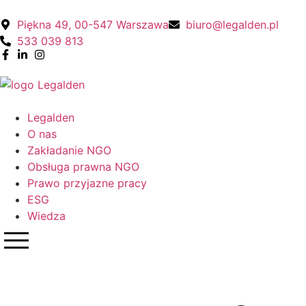
Piękna 49, 00-547 Warszawa
biuro@legalden.pl
533 039 813
Legalden
O nas
Zakładanie NGO
Obsługa prawna NGO
Prawo przyjazne pracy
ESG
Wiedza