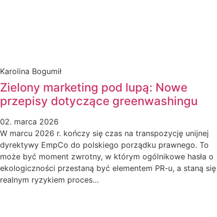
Karolina Bogumił
Zielony marketing pod lupą: Nowe
przepisy dotyczące greenwashingu
02. marca 2026
W marcu 2026 r. kończy się czas na transpozycję unijnej
dyrektywy EmpCo do polskiego porządku prawnego. To
może być moment zwrotny, w którym ogólnikowe hasła o
ekologiczności przestaną być elementem PR-u, a staną się
realnym ryzykiem proces…