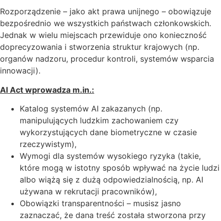
Rozporządzenie – jako akt prawa unijnego – obowiązuje
bezpośrednio we wszystkich państwach członkowskich.
Jednak w wielu miejscach przewiduje ono konieczność
doprecyzowania i stworzenia struktur krajowych (np.
organów nadzoru, procedur kontroli, systemów wsparcia
innowacji).
AI Act wprowadza m.in.:
Katalog systemów AI zakazanych (np.
manipulujących ludzkim zachowaniem czy
wykorzystujących dane biometryczne w czasie
rzeczywistym),
Wymogi dla systemów wysokiego ryzyka (takie,
które mogą w istotny sposób wpływać na życie ludzi
albo wiążą się z dużą odpowiedzialnością, np. AI
używana w rekrutacji pracowników),
Obowiązki transparentności – musisz jasno
zaznaczać, że dana treść została stworzona przy