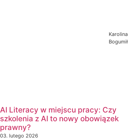
Karolina
Bogumił
AI Literacy w miejscu pracy: Czy
szkolenia z AI to nowy obowiązek
prawny?
03. lutego 2026