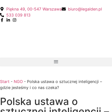
Piękna 49, 00-547 Warszawa
biuro@legalden.pl
533 039 813
Start
-
NGO
-
Polska ustawa o sztucznej inteligencji –
gdzie jesteśmy i co nas czeka?
Polska ustawa o
sztucznej inteligencji –