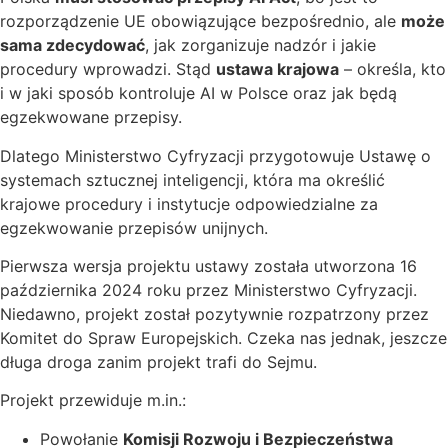
rozporządzenie UE obowiązujące bezpośrednio, ale
może
sama zdecydować
, jak zorganizuje nadzór i jakie
procedury wprowadzi. Stąd
ustawa krajowa
– określa, kto
i w jaki sposób kontroluje AI w Polsce oraz jak będą
egzekwowane przepisy.
Dlatego Ministerstwo Cyfryzacji przygotowuje Ustawę o
systemach sztucznej inteligencji, która ma określić
krajowe procedury i instytucje odpowiedzialne za
egzekwowanie przepisów unijnych.
Pierwsza wersja projektu ustawy została utworzona 16
października 2024 roku przez Ministerstwo Cyfryzacji.
Niedawno, projekt został pozytywnie rozpatrzony przez
Komitet do Spraw Europejskich. Czeka nas jednak, jeszcze
długa droga zanim projekt trafi do Sejmu.
Projekt przewiduje m.in.:
Powołanie
Komisji Rozwoju i Bezpieczeństwa