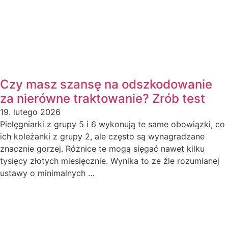
Czy masz szansę na odszkodowanie
za nierówne traktowanie? Zrób test
19. lutego 2026
Pielęgniarki z grupy 5 i 6 wykonują te same obowiązki, co
ich koleżanki z grupy 2, ale często są wynagradzane
znacznie gorzej. Różnice te mogą sięgać nawet kilku
tysięcy złotych miesięcznie. Wynika to ze źle rozumianej
ustawy o minimalnych …