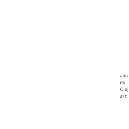
Jac
ek
Olej
arz