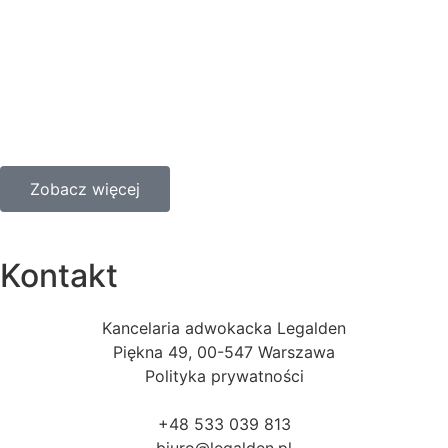
Zobacz więcej
Kontakt
Kancelaria adwokacka Legalden
Piękna 49, 00-547 Warszawa
Polityka prywatności
+48 533 039 813
biuro@legalden.pl