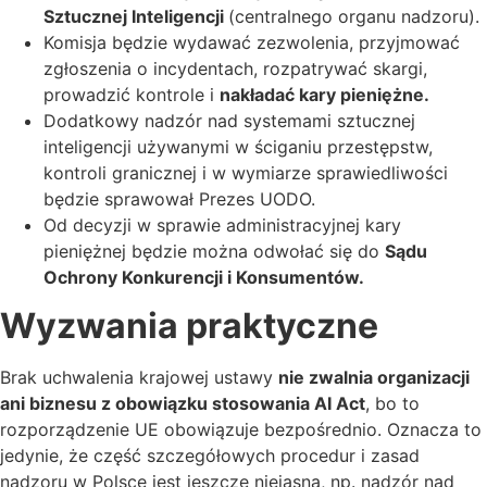
Sztucznej Inteligencji
(centralnego organu nadzoru).
Komisja będzie wydawać zezwolenia, przyjmować
zgłoszenia o incydentach, rozpatrywać skargi,
prowadzić kontrole i
nakładać kary pieniężne.
Dodatkowy nadzór nad systemami sztucznej
inteligencji używanymi w ściganiu przestępstw,
kontroli granicznej i w wymiarze sprawiedliwości
będzie sprawował Prezes UODO.
Od decyzji w sprawie administracyjnej kary
pieniężnej będzie można odwołać się do
Sądu
Ochrony Konkurencji i Konsumentów.
Wyzwania praktyczne
Brak uchwalenia krajowej ustawy
nie zwalnia organizacji
ani biznesu z obowiązku stosowania AI Act
, bo to
rozporządzenie UE obowiązuje bezpośrednio. Oznacza to
jedynie, że część szczegółowych procedur i zasad
nadzoru w Polsce jest jeszcze niejasna, np. nadzór nad