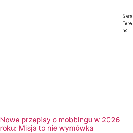
Sara
Fere
nc
Nowe przepisy o mobbingu w 2026
roku: Misja to nie wymówka