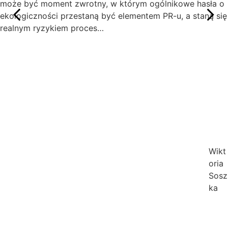
może być moment zwrotny, w którym ogólnikowe hasła o
ekologiczności przestaną być elementem PR-u, a staną się
realnym ryzykiem proces…
Wikt
oria
Sosz
ka