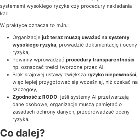
systemami wysokiego ryzyka czy procedury nakładania
kar.
W praktyce oznacza to m.in.:
Organizacje
już teraz muszą uważać na systemy
wysokiego ryzyka
, prowadzić dokumentację i oceny
ryzyka,
Powinny wprowadzać
procedury transparentności
,
np. oznaczać treści tworzone przez AI,
Brak krajowej ustawy zwiększa
ryzyko niepewności
,
więc lepiej przygotować się wcześniej, niż czekać na
szczegóły,
Zgodność z RODO
, jeśli systemy AI przetwarzają
dane osobowe, organizacje muszą pamiętać o
zasadach ochrony danych, przeprowadzać oceny
ryzyka.
Co dalej?