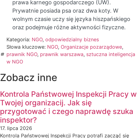
prawa karnego gospodarczego (UW).
Prywatnie posiada psa oraz dwa koty. W
wolnym czasie uczy się języka hiszpańskiego
oraz podejmuje różne aktywności fizyczne.
Kategoria:
NGO
,
odpowiedzialny biznes
Słowa kluczowe:
NGO
,
Organizacje pozarządowe
,
prawnik NGO
,
prawnik warszawa
,
sztuczna inteligencja
w NGO
Zobacz inne
Kontrola Państwowej Inspekcji Pracy w
Twojej organizacij. Jak się
przygotować i czego naprawdę szuka
inspektor?
17. lipca 2026
Kontrola Państwowej Inspekcji Pracy potrafi zacząć się