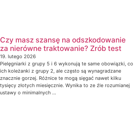
Czy masz szansę na odszkodowanie
za nierówne traktowanie? Zrób test
19. lutego 2026
Pielęgniarki z grupy 5 i 6 wykonują te same obowiązki, co
ich koleżanki z grupy 2, ale często są wynagradzane
znacznie gorzej. Różnice te mogą sięgać nawet kilku
tysięcy złotych miesięcznie. Wynika to ze źle rozumianej
ustawy o minimalnych …