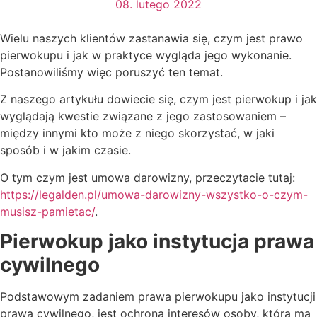
08. lutego 2022
Wielu naszych klientów zastanawia się, czym jest prawo
pierwokupu i jak w praktyce wygląda jego wykonanie.
Postanowiliśmy więc poruszyć ten temat.
Z naszego artykułu dowiecie się, czym jest pierwokup i jak
wyglądają kwestie związane z jego zastosowaniem –
między innymi kto może z niego skorzystać, w jaki
sposób i w jakim czasie.
O tym czym jest umowa darowizny, przeczytacie tutaj:
https://legalden.pl/umowa-darowizny-wszystko-o-czym-
musisz-pamietac/
.
Pierwokup jako instytucja prawa
cywilnego
Podstawowym zadaniem prawa pierwokupu jako instytucji
prawa cywilnego, jest ochrona interesów osoby, która ma