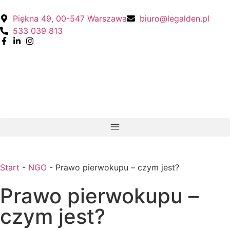
Piękna 49, 00-547 Warszawa
biuro@legalden.pl
533 039 813
Start
-
NGO
-
Prawo pierwokupu – czym jest?
Prawo pierwokupu –
czym jest?