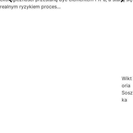
realnym ryzykiem proces…
Wikt
oria
Sosz
ka