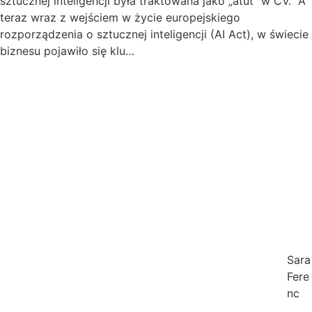
sztucznej inteligencji była traktowana jako „atut” w CV. A
teraz wraz z wejściem w życie europejskiego
rozporządzenia o sztucznej inteligencji (AI Act), w świecie
biznesu pojawiło się klu…
Sara
Fere
nc