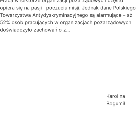
Praca w sektorze organizacji pozarządowych często
opiera się na pasji i poczuciu misji. Jednak dane Polskiego
Towarzystwa Antydyskryminacyjnego są alarmujące – aż
52% osób pracujących w organizacjach pozarządowych
doświadczyło zachowań o z…
Karolina
Bogumił