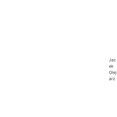
Jac
ek
Olej
arz