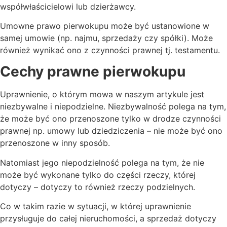
współwłaścicielowi lub dzierżawcy.
Umowne prawo pierwokupu może być ustanowione w
samej umowie (np. najmu, sprzedaży czy spółki). Może
również wynikać ono z czynności prawnej tj. testamentu.
Cechy prawne pierwokupu
Uprawnienie, o którym mowa w naszym artykule jest
niezbywalne i niepodzielne. Niezbywalność polega na tym,
że może być ono przenoszone tylko w drodze czynności
prawnej np. umowy lub dziedziczenia – nie może być ono
przenoszone w inny sposób.
Natomiast jego niepodzielność polega na tym, że nie
może być wykonane tylko do części rzeczy, której
dotyczy – dotyczy to również rzeczy podzielnych.
Co w takim razie w sytuacji, w której uprawnienie
przysługuje do całej nieruchomości, a sprzedaż dotyczy