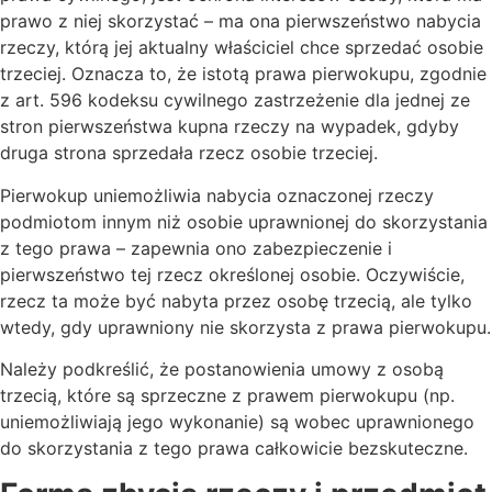
prawo z niej skorzystać – ma ona pierwszeństwo nabycia
rzeczy, którą jej aktualny właściciel chce sprzedać osobie
trzeciej. Oznacza to, że istotą prawa pierwokupu, zgodnie
z art. 596 kodeksu cywilnego zastrzeżenie dla jednej ze
stron pierwszeństwa kupna rzeczy na wypadek, gdyby
druga strona sprzedała rzecz osobie trzeciej.
Pierwokup uniemożliwia nabycia oznaczonej rzeczy
podmiotom innym niż osobie uprawnionej do skorzystania
z tego prawa – zapewnia ono zabezpieczenie i
pierwszeństwo tej rzecz określonej osobie. Oczywiście,
rzecz ta może być nabyta przez osobę trzecią, ale tylko
wtedy, gdy uprawniony nie skorzysta z prawa pierwokupu.
Należy podkreślić, że postanowienia umowy z osobą
trzecią, które są sprzeczne z prawem pierwokupu (np.
uniemożliwiają jego wykonanie) są wobec uprawnionego
do skorzystania z tego prawa całkowicie bezskuteczne.