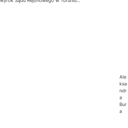
wyrok Sądu Rejonowego w Toruniu…
Ale
ksa
ndr
a
Bur
a