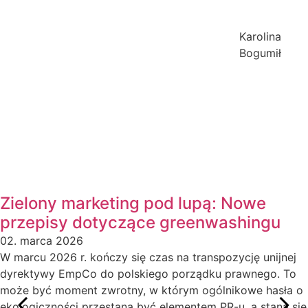
Karolina
Bogumił
Zielony marketing pod lupą: Nowe
przepisy dotyczące greenwashingu
02. marca 2026
W marcu 2026 r. kończy się czas na transpozycję unijnej
dyrektywy EmpCo do polskiego porządku prawnego. To
może być moment zwrotny, w którym ogólnikowe hasła o
ekologiczności przestaną być elementem PR-u, a staną się