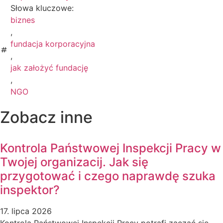
Słowa kluczowe:
biznes
,
fundacja korporacyjna
,
jak założyć fundację
,
NGO
Zobacz inne
Kontrola Państwowej Inspekcji Pracy w
Twojej organizacij. Jak się
przygotować i czego naprawdę szuka
inspektor?
17. lipca 2026
Kontrola Państwowej Inspekcji Pracy potrafi zacząć się