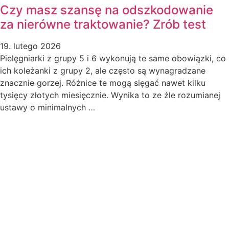
Czy masz szansę na odszkodowanie
za nierówne traktowanie? Zrób test
19. lutego 2026
Pielęgniarki z grupy 5 i 6 wykonują te same obowiązki, co
ich koleżanki z grupy 2, ale często są wynagradzane
znacznie gorzej. Różnice te mogą sięgać nawet kilku
tysięcy złotych miesięcznie. Wynika to ze źle rozumianej
ustawy o minimalnych …