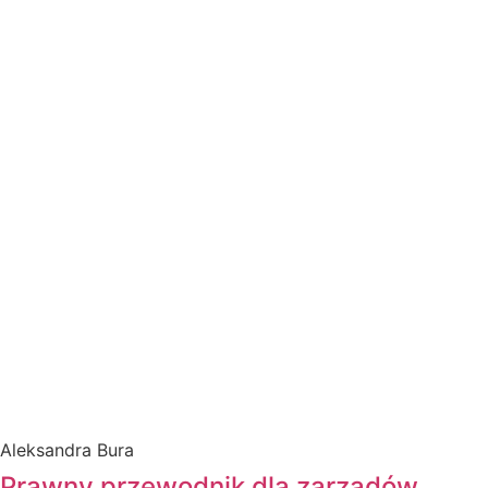
Aleksandra Bura
Prawny przewodnik dla zarządów