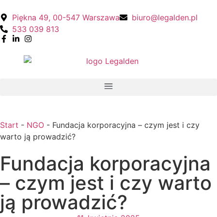
Piękna 49, 00-547 Warszawa
biuro@legalden.pl
533 039 813
Start
-
NGO
-
Fundacja korporacyjna – czym jest i czy
warto ją prowadzić?
Fundacja korporacyjna
– czym jest i czy warto
ją prowadzić?