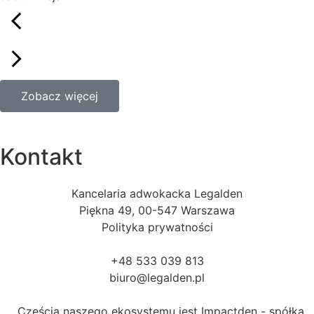
Zobacz więcej
Kontakt
Kancelaria adwokacka Legalden
Piękna 49, 00-547 Warszawa
Polityka prywatności
+48 533 039 813
biuro@legalden.pl
Częścią naszego ekosystemu jest Impactden - spółka