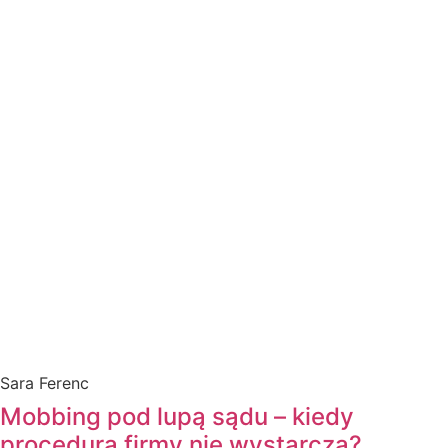
Sara Ferenc
Mobbing pod lupą sądu – kiedy
procedura firmy nie wystarcza?