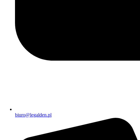
biuro@legalden.pl