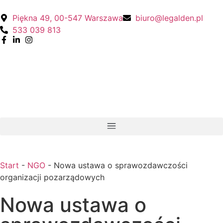
Piękna 49, 00-547 Warszawa
biuro@legalden.pl
533 039 813
Start
-
NGO
-
Nowa ustawa o sprawozdawczości
organizacji pozarządowych
Nowa ustawa o