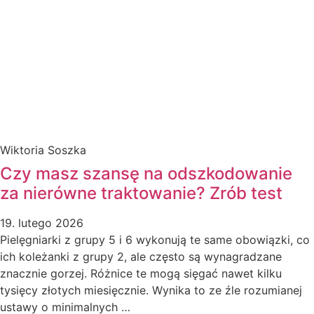
Wiktoria Soszka
Czy masz szansę na odszkodowanie
za nierówne traktowanie? Zrób test
19. lutego 2026
Pielęgniarki z grupy 5 i 6 wykonują te same obowiązki, co
ich koleżanki z grupy 2, ale często są wynagradzane
znacznie gorzej. Różnice te mogą sięgać nawet kilku
tysięcy złotych miesięcznie. Wynika to ze źle rozumianej
ustawy o minimalnych …