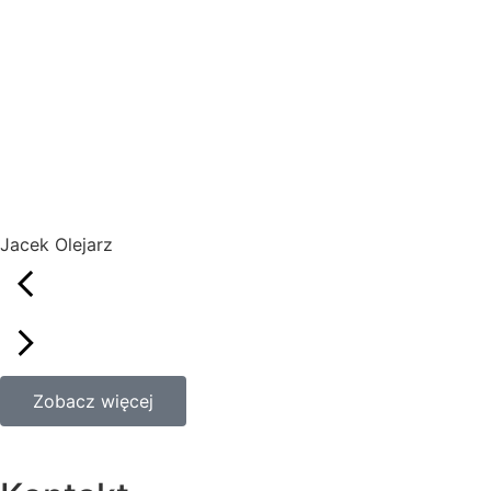
Jacek Olejarz
Zobacz więcej