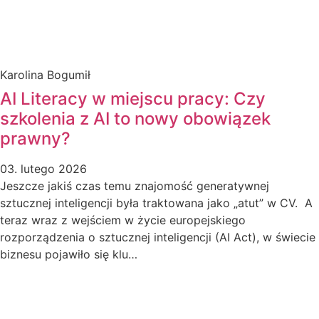
Karolina Bogumił
AI Literacy w miejscu pracy: Czy
szkolenia z AI to nowy obowiązek
prawny?
03. lutego 2026
Jeszcze jakiś czas temu znajomość generatywnej
sztucznej inteligencji była traktowana jako „atut” w CV. A
teraz wraz z wejściem w życie europejskiego
rozporządzenia o sztucznej inteligencji (AI Act), w świecie
biznesu pojawiło się klu…