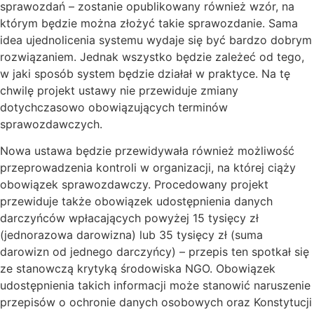
sprawozdań – zostanie opublikowany również wzór, na
którym będzie można złożyć takie sprawozdanie. Sama
idea ujednolicenia systemu wydaje się być bardzo dobrym
rozwiązaniem. Jednak wszystko będzie zależeć od tego,
w jaki sposób system będzie działał w praktyce. Na tę
chwilę projekt ustawy nie przewiduje zmiany
dotychczasowo obowiązujących terminów
sprawozdawczych.
Nowa ustawa będzie przewidywała również możliwość
przeprowadzenia kontroli w organizacji, na której ciąży
obowiązek sprawozdawczy. Procedowany projekt
przewiduje także obowiązek udostępnienia danych
darczyńców wpłacających powyżej 15 tysięcy zł
(jednorazowa darowizna) lub 35 tysięcy zł (suma
darowizn od jednego darczyńcy) – przepis ten spotkał się
ze stanowczą krytyką środowiska NGO. Obowiązek
udostępnienia takich informacji może stanowić naruszenie
przepisów o ochronie danych osobowych oraz Konstytucji