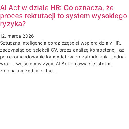
AI Act w dziale HR: Co oznacza, że
proces rekrutacji to system wysokiego
ryzyka?
12. marca 2026
Sztuczna inteligencja coraz częściej wspiera działy HR,
zaczynając od selekcji CV, przez analizę kompetencji, aż
po rekomendowanie kandydatów do zatrudnienia. Jednak
wraz z wejściem w życie AI Act pojawia się istotna
zmiana: narzędzia sztuc…