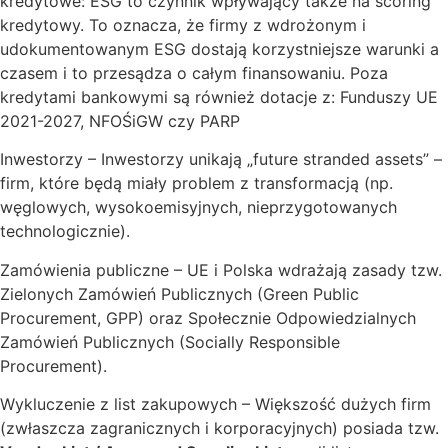
kredytowe: ESG to czynnik wpływający także na scoring
kredytowy. To oznacza, że firmy z wdrożonym i
udokumentowanym ESG dostają korzystniejsze warunki a
czasem i to przesądza o całym finansowaniu. Poza
kredytami bankowymi są również dotacje z: Funduszy UE
2021-2027, NFOŚiGW czy PARP
Inwestorzy – Inwestorzy unikają „future stranded assets” –
firm, które będą miały problem z transformacją (np.
węglowych, wysokoemisyjnych, nieprzygotowanych
technologicznie).
Zamówienia publiczne – UE i Polska wdrażają zasady tzw.
Zielonych Zamówień Publicznych (Green Public
Procurement, GPP) oraz Społecznie Odpowiedzialnych
Zamówień Publicznych (Socially Responsible
Procurement).
Wykluczenie z list zakupowych – Większość dużych firm
(zwłaszcza zagranicznych i korporacyjnych) posiada tzw.