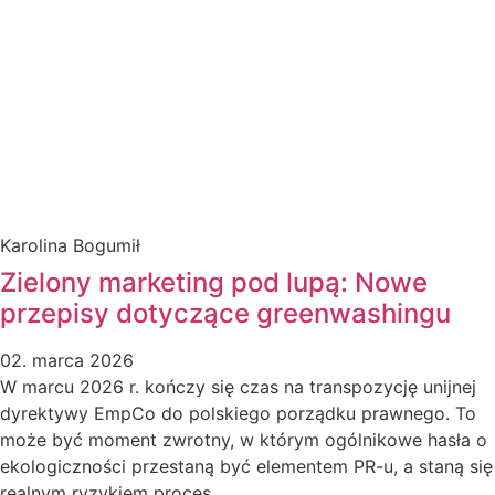
Karolina Bogumił
Zielony marketing pod lupą: Nowe
przepisy dotyczące greenwashingu
02. marca 2026
W marcu 2026 r. kończy się czas na transpozycję unijnej
dyrektywy EmpCo do polskiego porządku prawnego. To
może być moment zwrotny, w którym ogólnikowe hasła o
ekologiczności przestaną być elementem PR-u, a staną się
realnym ryzykiem proces…