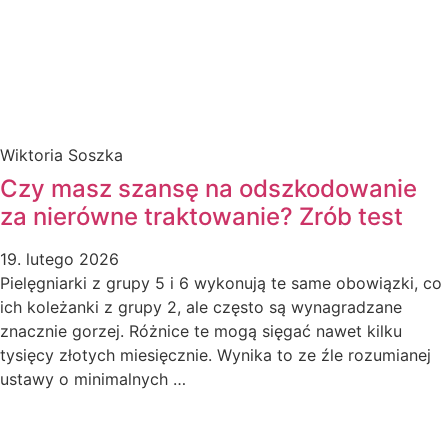
Wiktoria Soszka
Czy masz szansę na odszkodowanie
za nierówne traktowanie? Zrób test
19. lutego 2026
Pielęgniarki z grupy 5 i 6 wykonują te same obowiązki, co
ich koleżanki z grupy 2, ale często są wynagradzane
znacznie gorzej. Różnice te mogą sięgać nawet kilku
tysięcy złotych miesięcznie. Wynika to ze źle rozumianej
ustawy o minimalnych …