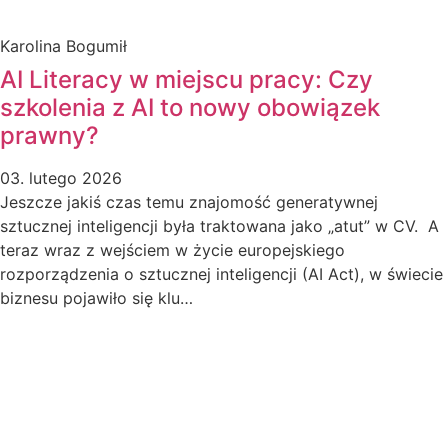
Karolina Bogumił
AI Literacy w miejscu pracy: Czy
szkolenia z AI to nowy obowiązek
prawny?
03. lutego 2026
Jeszcze jakiś czas temu znajomość generatywnej
sztucznej inteligencji była traktowana jako „atut” w CV. A
teraz wraz z wejściem w życie europejskiego
rozporządzenia o sztucznej inteligencji (AI Act), w świecie
biznesu pojawiło się klu…