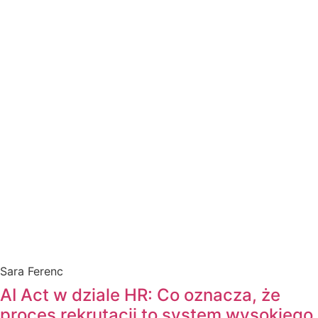
Sara Ferenc
AI Act w dziale HR: Co oznacza, że
proces rekrutacji to system wysokiego