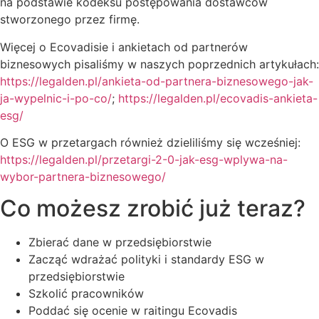
na podstawie kodeksu postępowania dostawców
stworzonego przez firmę.
Więcej o Ecovadisie i ankietach od partnerów
biznesowych pisaliśmy w naszych poprzednich artykułach:
https://legalden.pl/ankieta-od-partnera-biznesowego-jak-
ja-wypelnic-i-po-co/
;
https://legalden.pl/ecovadis-ankieta-
esg/
O ESG w przetargach również dzieliliśmy się wcześniej:
https://legalden.pl/przetargi-2-0-jak-esg-wplywa-na-
wybor-partnera-biznesowego/
Co możesz zrobić już teraz?
Zbierać dane w przedsiębiorstwie
Zacząć wdrażać polityki i standardy ESG w
przedsiębiorstwie
Szkolić pracowników
Poddać się ocenie w raitingu Ecovadis