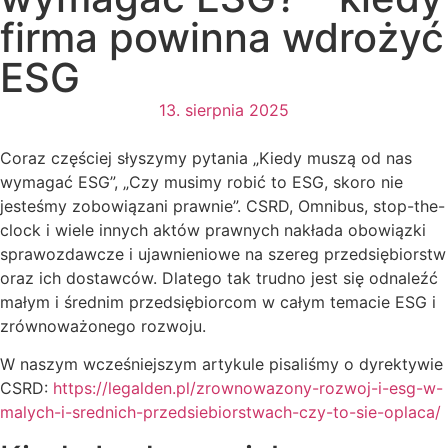
firma powinna wdrożyć
ESG
13. sierpnia 2025
Coraz częściej słyszymy pytania „Kiedy muszą od nas
wymagać ESG”, „Czy musimy robić to ESG, skoro nie
jesteśmy zobowiązani prawnie”. CSRD, Omnibus, stop-the-
clock i wiele innych aktów prawnych nakłada obowiązki
sprawozdawcze i ujawnieniowe na szereg przedsiębiorstw
oraz ich dostawców. Dlatego tak trudno jest się odnaleźć
małym i średnim przedsiębiorcom w całym temacie ESG i
zrównoważonego rozwoju.
W naszym wcześniejszym artykule pisaliśmy o dyrektywie
CSRD:
https://legalden.pl/zrownowazony-rozwoj-i-esg-w-
malych-i-srednich-przedsiebiorstwach-czy-to-sie-oplaca/