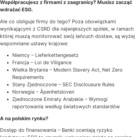
Współpracujesz z firmami z zaagranicy? Musisz zacząć
wdrażać ESG.
Ale co obliguje firmy do tego? Poza obowiązkami
wynikającymi z CSRD dla największych spółek, w ramach
której muszą monitorować swój łańcuch dostaw, są wyżej
wspomniane ustawy krajowe:
Niemcy – Lieferkettengesetz
Francja – Loi de Viligance
Wielka Brytania – Modern Slavery Act, Net Zero
Requirements
Stany Zjednoczone – SEC Disclousure Rules
Norwegia – Åpenhetsloven
Zjednoczone Emiraty Arabskie – Wymogi
raportowania według światowych standardów
A na polskim rynku?
Dostęp do finansowania – Banki oceniają ryzyko