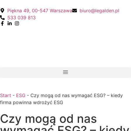
Piękna 49, 00-547 Warszawa
biuro@legalden.pl
533 039 813
Start
-
ESG
-
Czy mogą od nas wymagać ESG? – kiedy
firma powinna wdrożyć ESG
Czy mogą od nas
wymagać ESG? – kiedy