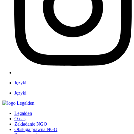
Języki
Języki
Legalden
O nas
Zakładanie NGO
Obsługa prawna NGO