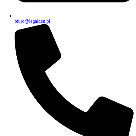
biuro@legalden.pl