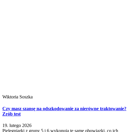
Wiktoria Soszka
Czy masz szansę na odszkodowanie za nierówne traktowanie?
Zrób test
19. lutego 2026
Pielęgniarki z grupy 5 i 6 wykonują te same obowiązki, co ich