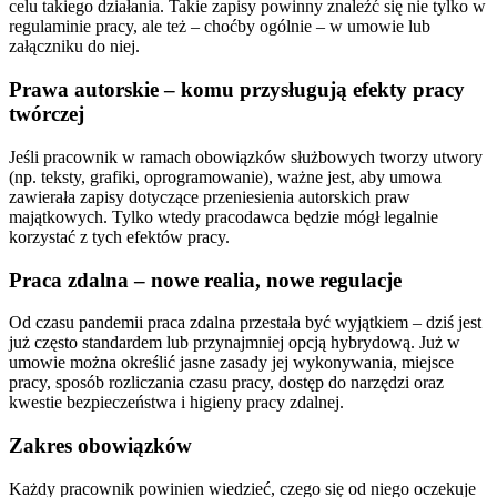
celu takiego działania. Takie zapisy powinny znaleźć się nie tylko w
regulaminie pracy, ale też – choćby ogólnie – w umowie lub
załączniku do niej.
Prawa autorskie – komu przysługują efekty pracy
twórczej
Jeśli pracownik w ramach obowiązków służbowych tworzy utwory
(np. teksty, grafiki, oprogramowanie), ważne jest, aby umowa
zawierała zapisy dotyczące przeniesienia autorskich praw
majątkowych. Tylko wtedy pracodawca będzie mógł legalnie
korzystać z tych efektów pracy.
Praca zdalna – nowe realia, nowe regulacje
Od czasu pandemii praca zdalna przestała być wyjątkiem – dziś jest
już często standardem lub przynajmniej opcją hybrydową. Już w
umowie można określić jasne zasady jej wykonywania, miejsce
pracy, sposób rozliczania czasu pracy, dostęp do narzędzi oraz
kwestie bezpieczeństwa i higieny pracy zdalnej.
Zakres obowiązków
Każdy pracownik powinien wiedzieć, czego się od niego oczekuje