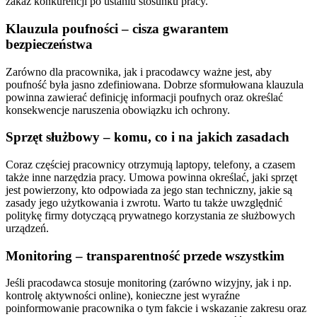
zakaz konkurencji po ustaniu stosunku pracy.
Klauzula poufności – cisza gwarantem
bezpieczeństwa
Zarówno dla pracownika, jak i pracodawcy ważne jest, aby
poufność była jasno zdefiniowana. Dobrze sformułowana klauzula
powinna zawierać definicję informacji poufnych oraz określać
konsekwencje naruszenia obowiązku ich ochrony.
Sprzęt służbowy – komu, co i na jakich zasadach
Coraz częściej pracownicy otrzymują laptopy, telefony, a czasem
także inne narzędzia pracy. Umowa powinna określać, jaki sprzęt
jest powierzony, kto odpowiada za jego stan techniczny, jakie są
zasady jego użytkowania i zwrotu. Warto tu także uwzględnić
politykę firmy dotyczącą prywatnego korzystania ze służbowych
urządzeń.
Monitoring – transparentność przede wszystkim
Jeśli pracodawca stosuje monitoring (zarówno wizyjny, jak i np.
kontrolę aktywności online), konieczne jest wyraźne
poinformowanie pracownika o tym fakcie i wskazanie zakresu oraz