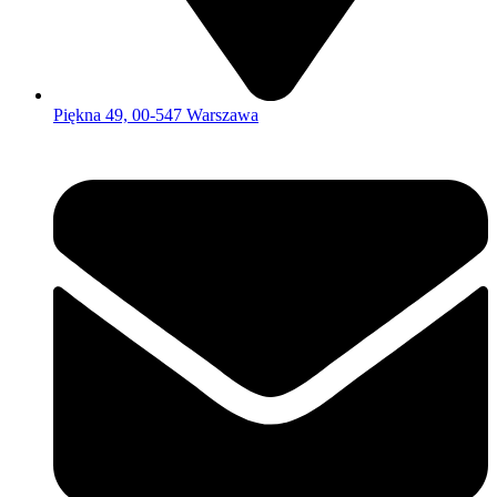
Piękna 49, 00-547 Warszawa