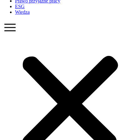
Prawo przyjazne pracy
ESG
Wiedza