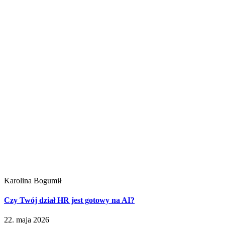
Karolina Bogumił
Czy Twój dział HR jest gotowy na AI?
22. maja 2026