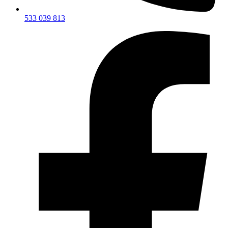
533 039 813